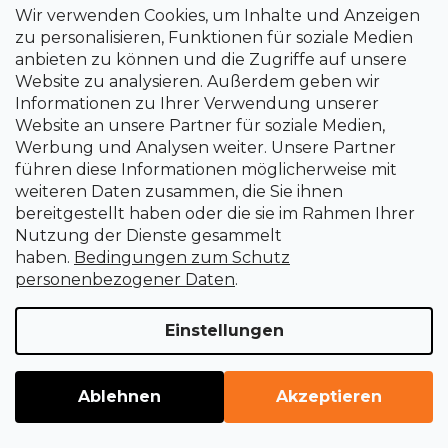
Wir verwenden Cookies, um Inhalte und Anzeigen
zu personalisieren, Funktionen für soziale Medien
anbieten zu können und die Zugriffe auf unsere
Website zu analysieren. Außerdem geben wir
Informationen zu Ihrer Verwendung unserer
Website an unsere Partner für soziale Medien,
Werbung und Analysen weiter. Unsere Partner
führen diese Informationen möglicherweise mit
weiteren Daten zusammen, die Sie ihnen
bereitgestellt haben oder die sie im Rahmen Ihrer
Nutzung der Dienste gesammelt
Anfahrbühne I203 für PKWs (Paar)
haben.
Bedingungen zum Schutz
personenbezogener Daten
.
Sofort lieferbar
Einstellungen
€49,51
Ablehnen
Akzeptieren