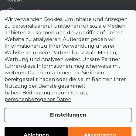
Kontakt
e-shop
@
uni-max.at
Wir verwenden Cookies, um Inhalte und Anzeigen
+420 266 190 190
zu personalisieren, Funktionen für soziale Medien
anbieten zu können und die Zugriffe auf unsere
Website zu analysieren. Außerdem geben wir
Informationen zu Ihrer Verwendung unserer
Website an unsere Partner für soziale Medien,
Werbung und Analysen weiter. Unsere Partner
führen diese Informationen möglicherweise mit
weiteren Daten zusammen, die Sie ihnen
bereitgestellt haben oder die sie im Rahmen Ihrer
Nutzung der Dienste gesammelt
haben.
Bedingungen zum Schutz
personenbezogener Daten
.
Einstellungen
Erstellt von Shoptet Premium
Copyright 2026
uni-max.at
. Alle Rechte vorbehalten.
Cookie-
Ablehnen
Akzeptieren
Einstellungen ändern