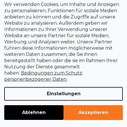
Wir verwenden Cookies, um Inhalte und Anzeigen
zu personalisieren, Funktionen für soziale Medien
anbieten zu können und die Zugriffe auf unsere
Website zu analysieren. Außerdem geben wir
Informationen zu Ihrer Verwendung unserer
Website an unsere Partner für soziale Medien,
FISKARS O-Ring für 4 Stück 1024093
Werbung und Analysen weiter. Unsere Partner
Kupplung
führen diese Informationen möglicherweise mit
Sofort lieferbar
weiteren Daten zusammen, die Sie ihnen
bereitgestellt haben oder die sie im Rahmen Ihrer
€4,50
Nutzung der Dienste gesammelt
haben.
Bedingungen zum Schutz
personenbezogener Daten
.
Einstellungen
Ablehnen
Akzeptieren