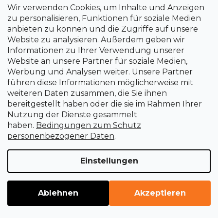
Wir verwenden Cookies, um Inhalte und Anzeigen
zu personalisieren, Funktionen für soziale Medien
anbieten zu können und die Zugriffe auf unsere
Website zu analysieren. Außerdem geben wir
Informationen zu Ihrer Verwendung unserer
Website an unsere Partner für soziale Medien,
Werbung und Analysen weiter. Unsere Partner
Halter mit Radelrädern
führen diese Informationen möglicherweise mit
weiteren Daten zusammen, die Sie ihnen
Sofort lieferbar
bereitgestellt haben oder die sie im Rahmen Ihrer
€23,32
Nutzung der Dienste gesammelt
haben.
Bedingungen zum Schutz
personenbezogener Daten
.
Einstellungen
Ablehnen
Akzeptieren
WEITERE 21 LADEN
P