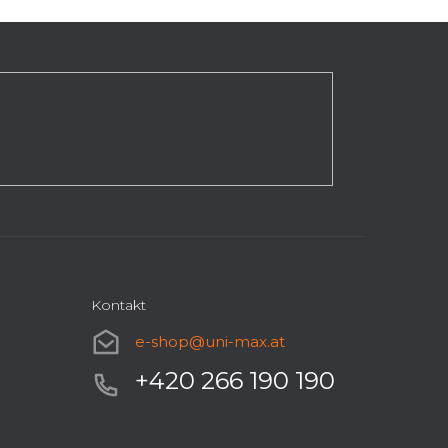
Kontakt
e-shop
@
uni-max.at
+420 266 190 190