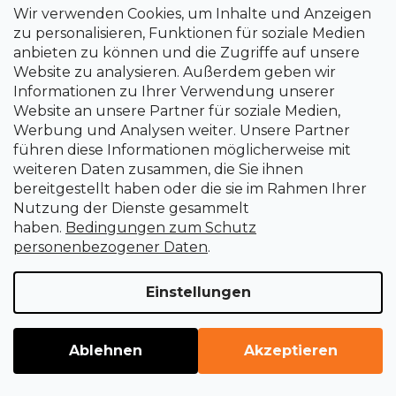
Wir verwenden Cookies, um Inhalte und Anzeigen
zu personalisieren, Funktionen für soziale Medien
anbieten zu können und die Zugriffe auf unsere
Website zu analysieren. Außerdem geben wir
Informationen zu Ihrer Verwendung unserer
Website an unsere Partner für soziale Medien,
Werbung und Analysen weiter. Unsere Partner
Nagelnagel, 480 Stück, 75 mm, 3,05 mm, glatt
führen diese Informationen möglicherweise mit
weiteren Daten zusammen, die Sie ihnen
Sofort lieferbar
bereitgestellt haben oder die sie im Rahmen Ihrer
€12,36
Nutzung der Dienste gesammelt
haben.
Bedingungen zum Schutz
personenbezogener Daten
.
Einstellungen
Ablehnen
Akzeptieren
WEITERE 10 LADEN
P