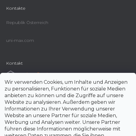
Kontakte
Republik Österreich
uni-max.com
Kontakt
e-shop
@
uni-max.at
Wir verwenden Cookies, um Inhalte und Anzeigen
+420 266 190 190
zu personalisieren, Funktionen für soziale Medien
anbieten zu können und die Zugriffe auf unsere
Website zu analysieren. Außerdem geben wir
Informationen zu Ihrer Verwendung unserer
Website an unsere Partner für soziale Medien,
Werbung und Analysen weiter. Unsere Partner
führen diese Informationen möglicherweise mit
weiteren Daten zusammen, die Sie ihnen