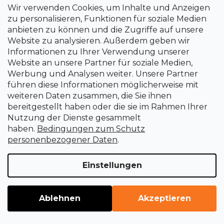
Wir verwenden Cookies, um Inhalte und Anzeigen
zu personalisieren, Funktionen für soziale Medien
Digitaler Momentschlüssel 1/2", 135 Nm
anbieten zu können und die Zugriffe auf unsere
Website zu analysieren. Außerdem geben wir
Informationen zu Ihrer Verwendung unserer
Sofort lieferbar
Website an unsere Partner für soziale Medien,
€121,32
(–1 %)
€119,12
Werbung und Analysen weiter. Unsere Partner
führen diese Informationen möglicherweise mit
weiteren Daten zusammen, die Sie ihnen
bereitgestellt haben oder die sie im Rahmen Ihrer
Nutzung der Dienste gesammelt
haben.
Bedingungen zum Schutz
personenbezogener Daten
.
Einstellungen
Ablehnen
Akzeptieren