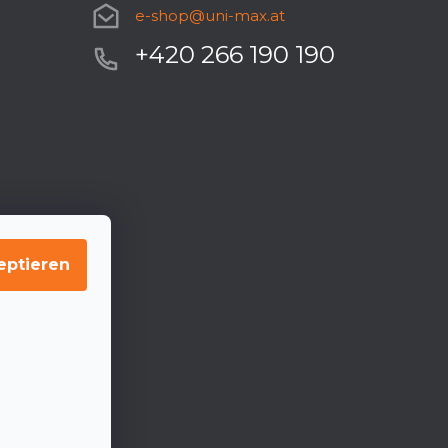
e-shop
@
uni-max.at
+420 266 190 190
eptieren