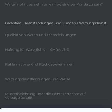
Warum lohnt es sich aus, ein registrierter Kunde zu sein?
Garantien, Beanstandungen und Kunden / Wartungsdienst
Qualität von Waren und Dienstleistungen
Haftung für Warenfehler - GARANTIE
Reklamations- und Rückgabeverfahren
Wartungsdienstleistungen und Preise
Musterbelehrung über die Benutzerrechte auf
Vertragsrücktritt