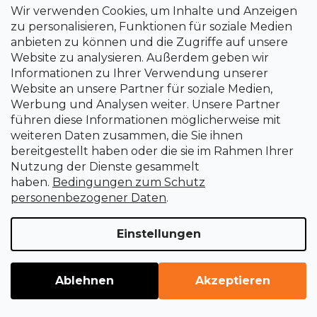
Wir verwenden Cookies, um Inhalte und Anzeigen
Kontakte
zu personalisieren, Funktionen für soziale Medien
anbieten zu können und die Zugriffe auf unsere
Republik Österreich
Website zu analysieren. Außerdem geben wir
Informationen zu Ihrer Verwendung unserer
uni-max.com
Website an unsere Partner für soziale Medien,
Werbung und Analysen weiter. Unsere Partner
führen diese Informationen möglicherweise mit
weiteren Daten zusammen, die Sie ihnen
Kontakt
bereitgestellt haben oder die sie im Rahmen Ihrer
e-shop
@
uni-max.at
Nutzung der Dienste gesammelt
haben.
Bedingungen zum Schutz
+420 266 190 190
personenbezogener Daten
.
Einstellungen
Ablehnen
Akzeptieren