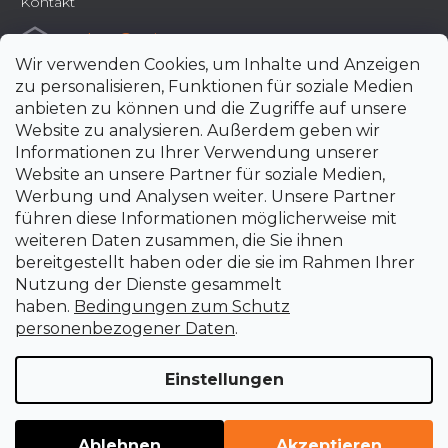
Kontakt
e-shop
@
uni-max.at
Wir verwenden Cookies, um Inhalte und Anzeigen
+420 266 190 190
zu personalisieren, Funktionen für soziale Medien
anbieten zu können und die Zugriffe auf unsere
Website zu analysieren. Außerdem geben wir
Informationen zu Ihrer Verwendung unserer
Website an unsere Partner für soziale Medien,
Werbung und Analysen weiter. Unsere Partner
führen diese Informationen möglicherweise mit
weiteren Daten zusammen, die Sie ihnen
bereitgestellt haben oder die sie im Rahmen Ihrer
Nutzung der Dienste gesammelt
haben.
Bedingungen zum Schutz
personenbezogener Daten
.
Einstellungen
Erstellt von Shoptet Premium
Copyright 2026
uni-max.at
. Alle Rechte vorbehalten.
Cookie-
Ablehnen
Akzeptieren