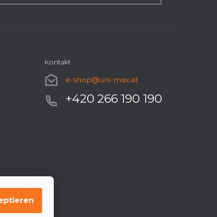
Kontakt
e-shop
@
uni-max.at
+420 266 190 190
eptieren