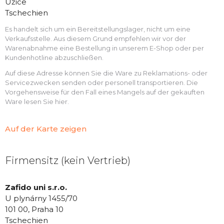
Úžice
Tschechien
Es handelt sich um ein Bereitstellungslager, nicht um eine
Verkaufsstelle. Aus diesem Grund empfehlen wir vor der
Warenabnahme eine Bestellung in unserem E-Shop oder per
Kundenhotline abzuschließen.
Auf diese Adresse können Sie die Ware zu Reklamations- oder
Servicezwecken senden oder personell transportieren. Die
Vorgehensweise für den Fall eines Mangels auf der gekauften
Ware lesen Sie hier.
Auf der Karte zeigen
Firmensitz (kein Vertrieb)
Zafido uni s.r.o.
U plynárny 1455/70
101 00, Praha 10
Tschechien