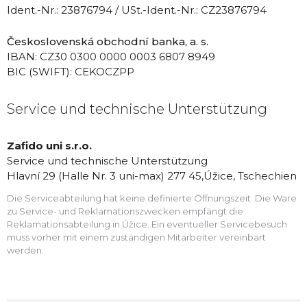
Ident.-Nr.: 23876794 / USt.-Ident.-Nr.: CZ23876794
Československá obchodní banka, a. s.
IBAN: CZ30 0300 0000 0003 6807 8949
BIC (SWIFT):
CEKOCZPP
Service und technische Unterstützung
Zafido uni s.r.o.
Service und technische Unterstützung
Hlavní 29 (Halle Nr. 3 uni-max) 277 45,
Úžice,
Tschechien
Die Serviceabteilung hat keine definierte Öffnungszeit. Die Ware
zu Service- und Reklamationszwecken empfängt die
Reklamationsabteilung in Úžice. Ein eventueller Servicebesuch
muss vorher mit einem zuständigen Mitarbeiter vereinbart
werden.