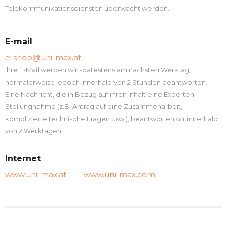
Telekommunikationsdiensten überwacht werden.
E-mail
e-shop@uni-max.at
Ihre E-Mail werden wir spätestens am nächsten Werktag,
normalerweise jedoch innerhalb von 2 Stunden beantworten.
Eine Nachricht, die in Bezug auf ihren Inhalt eine Experten-
Stellungnahme (z.B. Antrag auf eine Zusammenarbeit,
komplizierte technische Fragen usw.), beantworten wir innerhalb
von 2 Werktagen.
Internet
www.uni-max.at
www.uni-max.com