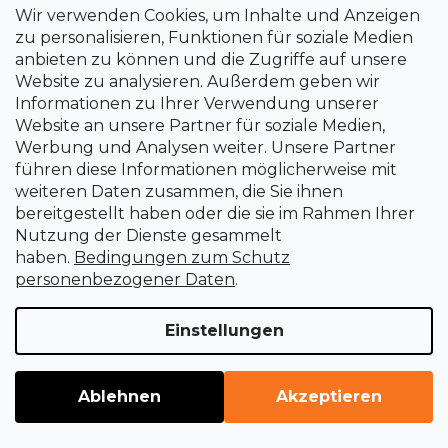
Wir verwenden Cookies, um Inhalte und Anzeigen
zu personalisieren, Funktionen für soziale Medien
anbieten zu können und die Zugriffe auf unsere
Website zu analysieren. Außerdem geben wir
Informationen zu Ihrer Verwendung unserer
Website an unsere Partner für soziale Medien,
Werbung und Analysen weiter. Unsere Partner
führen diese Informationen möglicherweise mit
weiteren Daten zusammen, die Sie ihnen
bereitgestellt haben oder die sie im Rahmen Ihrer
Nutzung der Dienste gesammelt
Satz Mini-Schnitzbeitel MARUICHI T-5 mit
haben.
Bedingungen zum Schutz
Holzgriff - 5 Stück
personenbezogener Daten
.
Sofort lieferbar
Einstellungen
€12,30
Ablehnen
Akzeptieren