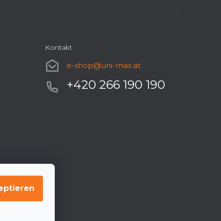
Kontakt
e-shop
@
uni-max.at
+420 266 190 190
eptieren