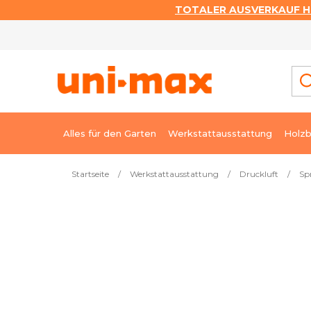
TOTALER AUSVERKAUF HI
Zum
Inhalt
springen
Alles für den Garten
Werkstattausstattung
Holzb
Startseite
/
Werkstattausstattung
/
Druckluft
/
Sp