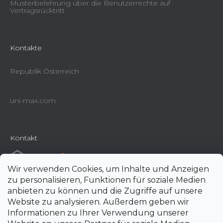
Musterbelehrung über die Benutzerrechte auf
Vertragsrücktritt
Kontakte
Republik Österreich
uni-max.com
Kontakt
e-shop
@
uni-max.at
Wir verwenden Cookies, um Inhalte und Anzeigen
+420 266 190 190
zu personalisieren, Funktionen für soziale Medien
anbieten zu können und die Zugriffe auf unsere
Website zu analysieren. Außerdem geben wir
Informationen zu Ihrer Verwendung unserer