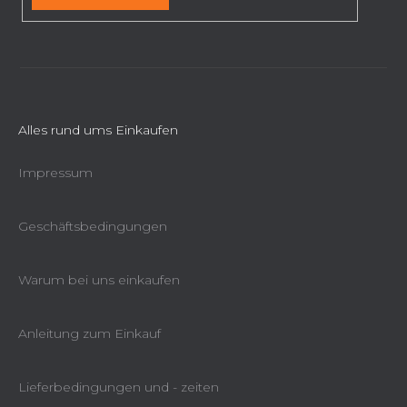
s
t
e
Alles rund ums Einkaufen
Impressum
Geschäftsbedingungen
Warum bei uns einkaufen
Anleitung zum Einkauf
Lieferbedingungen und - zeiten