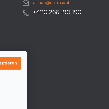
e-shop
@
uni-max.at
+420 266 190 190
eptieren