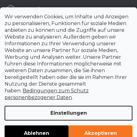
e-shop
@
uni-max.at
Wir verwenden Cookies, um Inhalte und Anzeigen
+420 266 190 190
zu personalisieren, Funktionen für soziale Medien
anbieten zu können und die Zugriffe auf unsere
Website zu analysieren. Außerdem geben wir
Informationen zu Ihrer Verwendung unserer
Website an unsere Partner für soziale Medien,
Werbung und Analysen weiter. Unsere Partner
führen diese Informationen möglicherweise mit
weiteren Daten zusammen, die Sie ihnen
bereitgestellt haben oder die sie im Rahmen Ihrer
Nutzung der Dienste gesammelt
haben.
Bedingungen zum Schutz
personenbezogener Daten
.
Einstellungen
Erstellt von Shoptet Premium
Copyright 2026
uni-max.at
. Alle Rechte vorbehalten.
Cookie-
Ablehnen
Akzeptieren
Einstellungen ändern