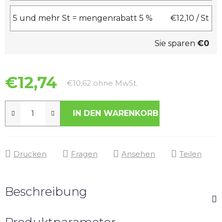
5 und mehr St = mengenrabatt 5 %
€12,10
/ St
Sie sparen
€0
€12,74
Verkaufspreis:
€10,62 ohne MwSt.
IN DEN WARENKORB
Drucken
Fragen
Ansehen
Teilen
Beschreibung