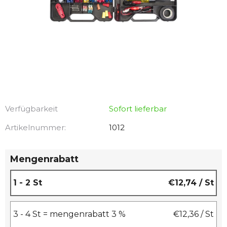
Verfügbarkeit
Sofort lieferbar
Artikelnummer:
1012
Mengenrabatt
1 - 2 St
€12,74
/ St
3 - 4 St = mengenrabatt 3 %
€12,36
/ St