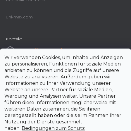
uni-max.com
Kontakt
e-shop
@
uni-max.at
Wir verwenden Cookies, um Inhalte und Anzeigen
+420 266 190 190
zu personalisieren, Funktionen für soziale Medien
anbieten zu können und die Zugriffe auf unsere
Website zu analysieren. Außerdem geben wir
Informationen zu Ihrer Verwendung unserer
Website an unsere Partner für soziale Medien,
Werbung und Analysen weiter. Unsere Partner
führen diese Informationen möglicherweise mit
weiteren Daten zusammen, die Sie ihnen
bereitgestellt haben oder die sie im Rahmen Ihrer
Nutzung der Dienste gesammelt
haben.
Bedingungen zum Schutz