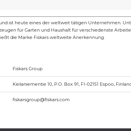
nd ist heute eines der weltweit tätigen Unternehmen. Unte
ugen für Garten und Haushalt für verschiedenste Arbeiten
eßt die Marke Fiskars weltweite Anerkennung.
Fiskars Group
Keilaniementie 10, P.O. Box 91, FI-02151 Espoo, Finlan
fiskarsgroup@fiskars.com