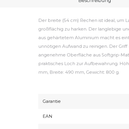
Beschreibung
Der breite (54 cm) Rechen ist ideal, um L
großflächig zu harken. Der langlebige un
aus gehärtetem Aluminium macht es ein
unnötigen Aufwand zu reinigen. Der Griff h
angenehme Oberfläche aus Softgrip-Mate
praktisches Loch zur Aufbewahrung. Höh
mm, Breite: 490 mm, Gewicht: 800 g.
Garantie
EAN