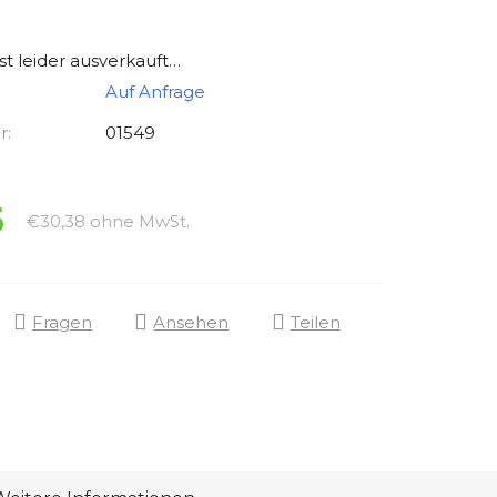
ist leider ausverkauft…
Auf Anfrage
r:
01549
5
Verkaufspreis:
€30,38 ohne MwSt.
Fragen
Ansehen
Teilen