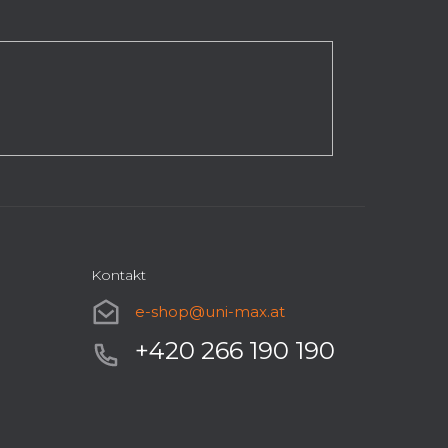
Kontakt
e-shop
@
uni-max.at
+420 266 190 190