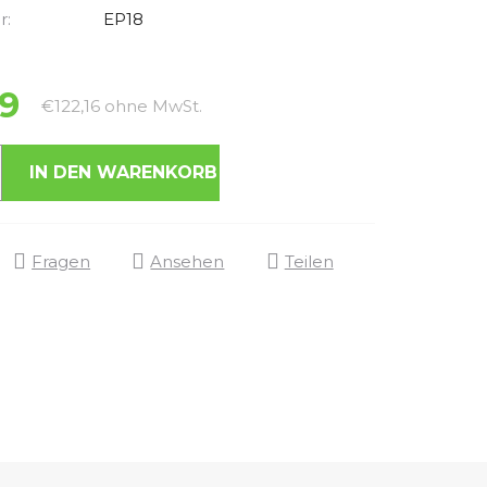
r:
EP18
9
Verkaufspreis:
€122,16 ohne MwSt.
IN DEN WARENKORB
Fragen
Ansehen
Teilen