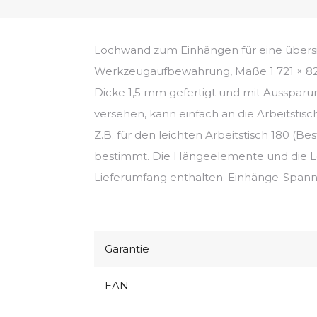
Lochwand zum Einhängen für eine übersi
Werkzeugaufbewahrung, Maße 1 721 × 82
Dicke 1,5 mm gefertigt und mit Ausspa
versehen, kann einfach an die Arbeitstisc
Z.B. für den leichten Arbeitstisch 180 (Be
bestimmt. Die Hängeelemente und die Le
Lieferumfang enthalten. Einhänge-Spann
Garantie
EAN