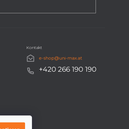
Kontakt
e-shop
@
uni-max.at
+420 266 190 190