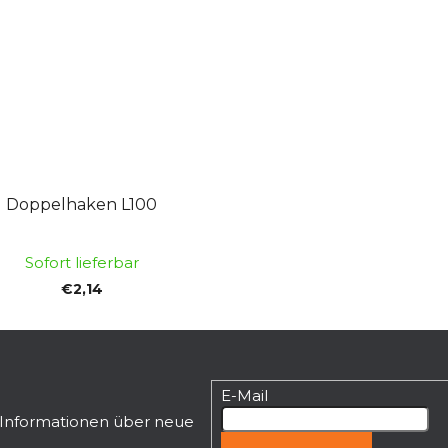
Doppelhaken L100
Sofort lieferbar
€2,14
E-Mail
n Informationen über neue