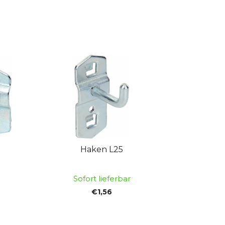
Haken L25
Sofort lieferbar
€1,56