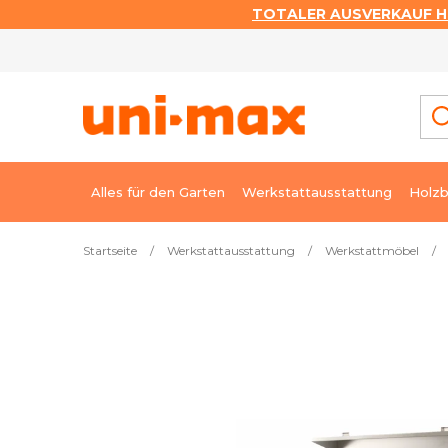
TOTALER AUSVERKAUF HI
Zum
Inhalt
springen
Alles für den Garten
Werkstattausstattung
Holzb
Startseite
/
Werkstattausstattung
/
Werkstattmöbel
/