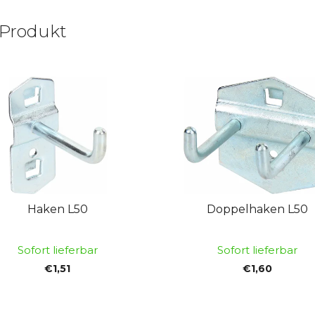
 Produkt
Haken L50
Doppelhaken L50
Sofort lieferbar
Sofort lieferbar
€1,51
€1,60