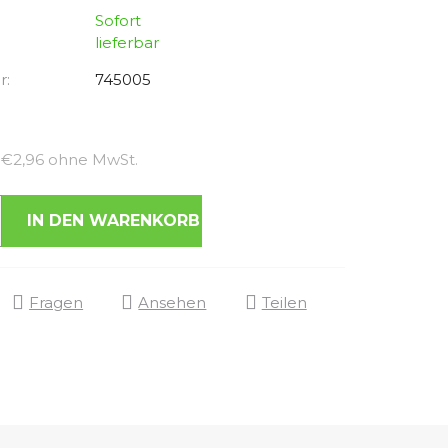
Sofort
lieferbar
r:
745005
Verkaufspreis:
€2,96 ohne MwSt.
IN DEN WARENKORB
Fragen
Ansehen
Teilen