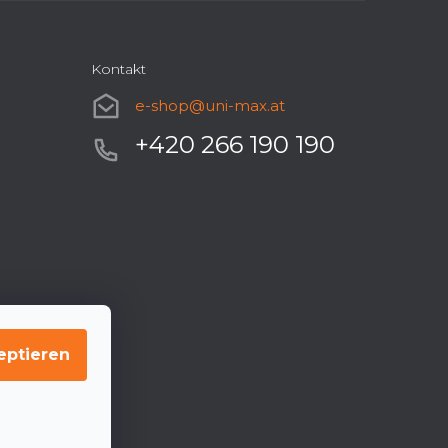
Kontakt
e-shop
@
uni-max.at
+420 266 190 190
eptieren