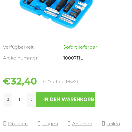
Verfügbarkeit
Sofort lieferbar
Artikelnummer:
1000711L
€32,40
Verkaufspreis:
€27 ohne MwSt.
IN DEN WARENKORB
Drucken
Fragen
Ansehen
Teilen