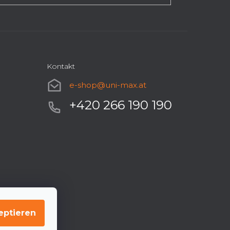
Kontakt
e-shop
@
uni-max.at
+420 266 190 190
eptieren