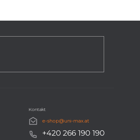
Kontakt
e-shop
@
uni-max.at
+420 266 190 190