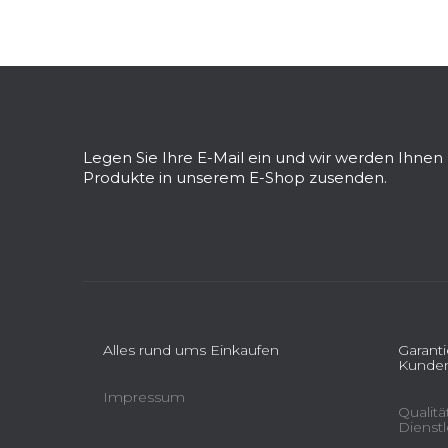
F
u
ß
z
Legen Sie Ihre E-Mail ein und wir werden Ihne
e
Produkte in unserem E-Shop zusenden.
i
l
e
Alles rund ums Einkaufen
Garant
Kunden
Impressum
Qualit
Dienst