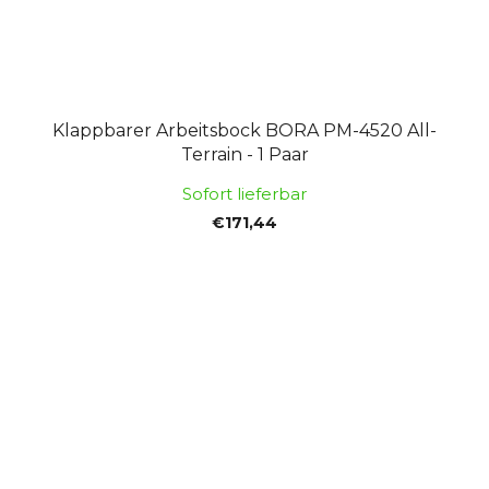
Klappbarer Arbeitsbock BORA PM-4520 All-
Terrain - 1 Paar
Sofort lieferbar
€171,44