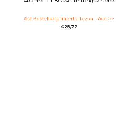
Adapter für BORA Führungsschiene
Auf Bestellung, innerhalb von 1 Woche
€25,77