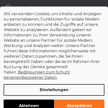
e-shop
@
uni-max.at
Wir verwenden Cookies, um Inhalte und Anzeigen
+420 266 190 190
zu personalisieren, Funktionen für soziale Medien
anbieten zu können und die Zugriffe auf unsere
Website zu analysieren. Außerdem geben wir
Informationen zu Ihrer Verwendung unserer
Website an unsere Partner für soziale Medien,
Werbung und Analysen weiter. Unsere Partner
führen diese Informationen möglicherweise mit
weiteren Daten zusammen, die Sie ihnen
bereitgestellt haben oder die sie im Rahmen Ihrer
Nutzung der Dienste gesammelt
haben.
Bedingungen zum Schutz
personenbezogener Daten
.
Einstellungen
Erstellt von Shoptet Premium
Copyright 2026
uni-max.at
. Alle Rechte vorbehalten.
Cookie-
Ablehnen
Akzeptieren
Einstellungen ändern