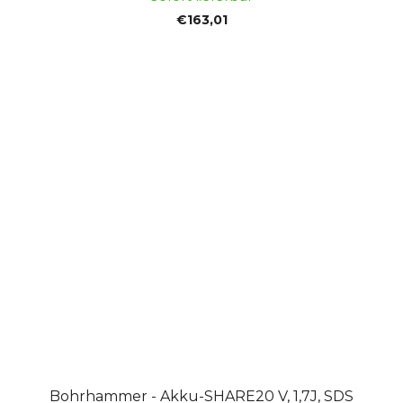
€163,01
Bohrhammer - Akku-SHARE20 V, 1,7J, SDS