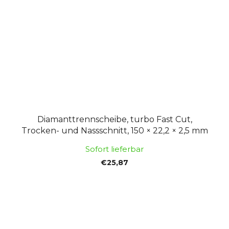
Diamanttrennscheibe, turbo Fast Cut,
Trocken- und Nassschnitt, 150 × 22,2 × 2,5 mm
Sofort lieferbar
€25,87