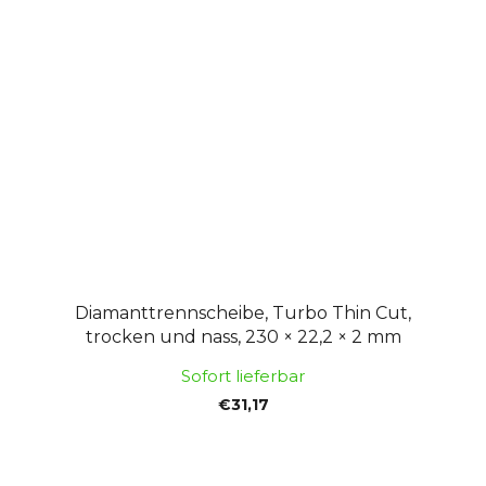
Diamanttrennscheibe, Turbo Thin Cut,
trocken und nass, 230 × 22,2 × 2 mm
Sofort lieferbar
€31,17