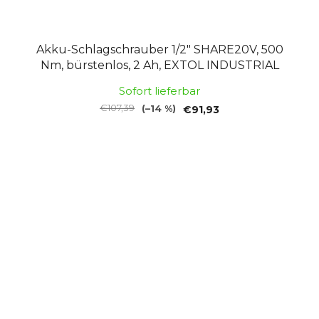
Akku-Schlagschrauber 1/2" SHARE20V, 500
Nm, bürstenlos, 2 Ah, EXTOL INDUSTRIAL
Sofort lieferbar
€107,39
(–14 %)
€91,93