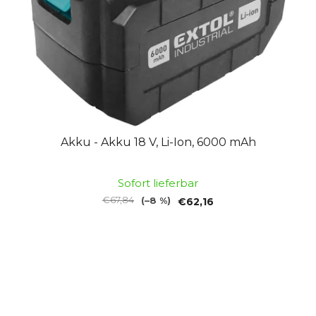
Akku - Akku 18 V, Li-Ion, 6000 mAh
Sofort lieferbar
€67,84
(–8 %)
€62,16