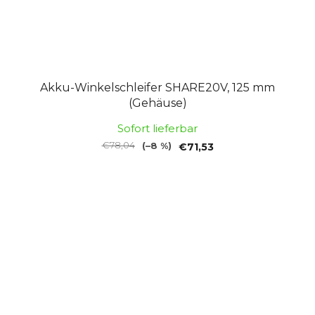
Akku-Winkelschleifer SHARE20V, 125 mm
(Gehäuse)
Sofort lieferbar
€78,04
(–8 %)
€71,53