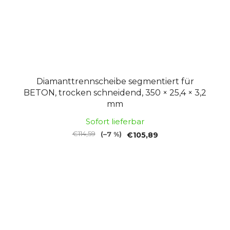
Diamanttrennscheibe segmentiert für
BETON, trocken schneidend, 350 × 25,4 × 3,2
mm
Sofort lieferbar
€114,59
(–7 %)
€105,89