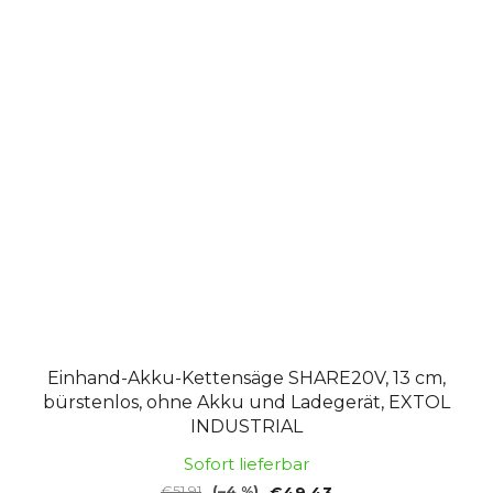
Einhand-Akku-Kettensäge SHARE20V, 13 cm,
bürstenlos, ohne Akku und Ladegerät, EXTOL
INDUSTRIAL
Sofort lieferbar
€51,91
(–4 %)