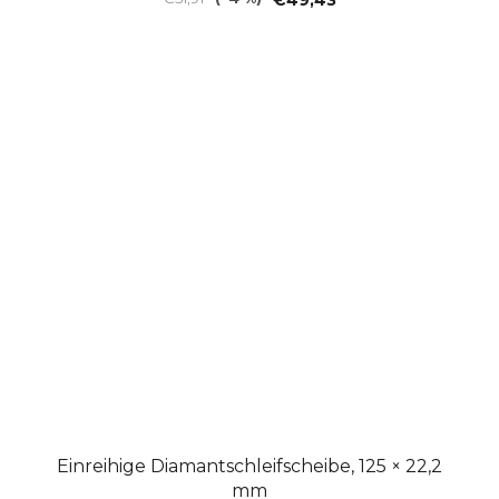
€49,43
Einreihige Diamantschleifscheibe, 125 × 22,2
mm