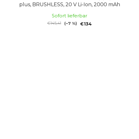
plus, BRUSHLESS, 20 V Li-Ion, 2000 mAh
Sofort lieferbar
€145,41
(–7 %)
€134