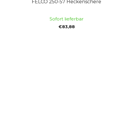
FELCO 250-57 Heckenschere
Sofort lieferbar
€83,88