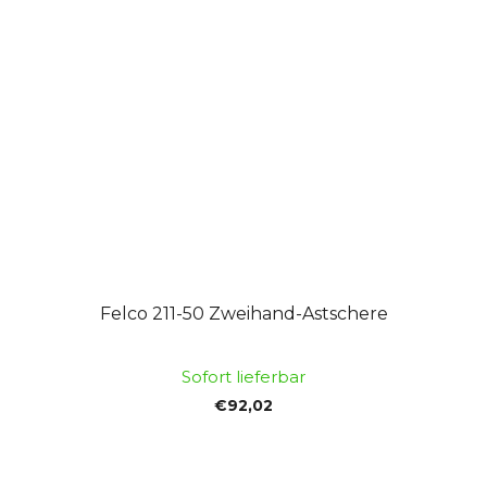
Felco 211-50 Zweihand-Astschere
Sofort lieferbar
€92,02