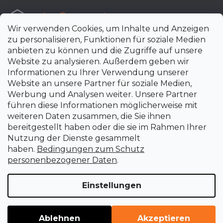
e-shop
@
uni-max.at
Wir verwenden Cookies, um Inhalte und Anzeigen
+420 266 190 190
zu personalisieren, Funktionen für soziale Medien
anbieten zu können und die Zugriffe auf unsere
Website zu analysieren. Außerdem geben wir
Informationen zu Ihrer Verwendung unserer
Website an unsere Partner für soziale Medien,
Werbung und Analysen weiter. Unsere Partner
führen diese Informationen möglicherweise mit
weiteren Daten zusammen, die Sie ihnen
bereitgestellt haben oder die sie im Rahmen Ihrer
Nutzung der Dienste gesammelt
haben.
Bedingungen zum Schutz
personenbezogener Daten
.
Einstellungen
Erstellt von Shoptet Premium
Copyright 2026
uni-max.at
. Alle Rechte vorbehalten.
Cookie-
Ablehnen
Akzeptieren
Einstellungen ändern