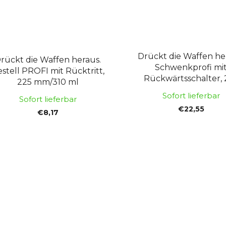
Drückt die Waffen he
rückt die Waffen heraus.
Schwenkprofi mi
stell PROFI mit Rücktritt,
Rückwärtsschalter, 
225 mm/310 ml
mm/310 ml
Sofort lieferbar
Sofort lieferbar
€22,55
€8,17