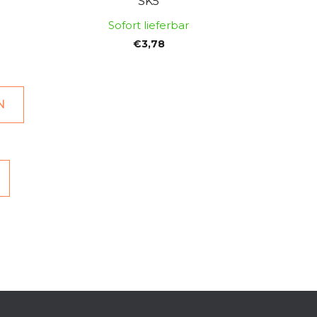
SK5
Sofort lieferbar
€3,78
N