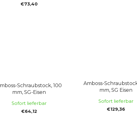
€73,40
Amboss-Schraubstock
mboss-Schraubstock, 100
mm, SG Eisen
mm, SG-Eisen
Sofort lieferbar
Sofort lieferbar
€129,36
€64,12