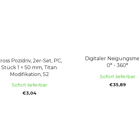
Digitaler Neigungsme
ross Pozidriv, 2er-Set, PC,
0° - 360°
Stück 1 × 50 mm, Titan.
Modifikation, S2
Sofort lieferbar
€35,89
Sofort lieferbar
€3,04