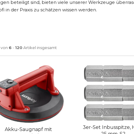
gen beteiligt sind, bieten viele unserer Werkzeuge überra
ofi in der Praxis zu schätzen wissen werden.
von
6
-
120
Artikel insgesamt
3er-Set Inbusspitze, 
Akku-Saugnapf mit
25 mm, S2