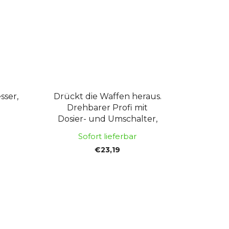
sser,
Drückt die Waffen heraus.
Drehbarer Profi mit
Dosier- und Umschalter,
225 mm/310 ml
Sofort lieferbar
€23,19