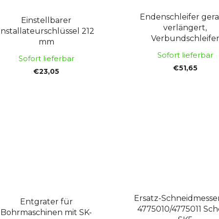
Endenschleifer gera
Einstellbarer
verlängert,
Installateurschlüssel 212
Verbundschleife
mm
Sofort lieferbar
Sofort lieferbar
€51,65
€23,05
Ersatz-Schneidmesser
Entgrater für
4775010/4775011 Sch
Bohrmaschinen mit SK-