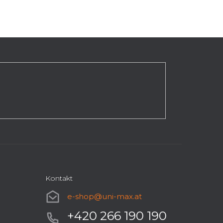
Kontakt
e-shop
@
uni-max.at
+420 266 190 190