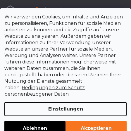
e-shop
@
uni-max.at
Wir verwenden Cookies, um Inhalte und Anzeigen
+420 266 190 190
zu personalisieren, Funktionen für soziale Medien
anbieten zu können und die Zugriffe auf unsere
Website zu analysieren. Außerdem geben wir
Informationen zu Ihrer Verwendung unserer
Website an unsere Partner für soziale Medien,
Werbung und Analysen weiter. Unsere Partner
führen diese Informationen möglicherweise mit
weiteren Daten zusammen, die Sie ihnen
bereitgestellt haben oder die sie im Rahmen Ihrer
Nutzung der Dienste gesammelt
haben.
Bedingungen zum Schutz
personenbezogener Daten
.
Einstellungen
Erstellt von Shoptet Premium
Copyright 2026
uni-max.at
. Alle Rechte vorbehalten.
Cookie-
Ablehnen
Akzeptieren
Einstellungen ändern