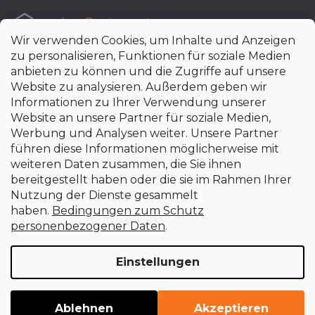
e-shop
@
uni-max.at
Wir verwenden Cookies, um Inhalte und Anzeigen
+420 266 190 190
zu personalisieren, Funktionen für soziale Medien
anbieten zu können und die Zugriffe auf unsere
Website zu analysieren. Außerdem geben wir
Informationen zu Ihrer Verwendung unserer
Website an unsere Partner für soziale Medien,
Werbung und Analysen weiter. Unsere Partner
führen diese Informationen möglicherweise mit
weiteren Daten zusammen, die Sie ihnen
bereitgestellt haben oder die sie im Rahmen Ihrer
Nutzung der Dienste gesammelt
haben.
Bedingungen zum Schutz
personenbezogener Daten
.
Einstellungen
Erstellt von Shoptet Premium
Copyright 2026
uni-max.at
. Alle Rechte vorbehalten.
Cookie-
Ablehnen
Akzeptieren
Einstellungen ändern