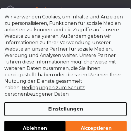
e-shop
@
uni-max.at
Wir verwenden Cookies, um Inhalte und Anzeigen
+420 266 190 190
zu personalisieren, Funktionen für soziale Medien
anbieten zu können und die Zugriffe auf unsere
Website zu analysieren. Außerdem geben wir
Informationen zu Ihrer Verwendung unserer
Website an unsere Partner für soziale Medien,
Werbung und Analysen weiter. Unsere Partner
führen diese Informationen möglicherweise mit
weiteren Daten zusammen, die Sie ihnen
bereitgestellt haben oder die sie im Rahmen Ihrer
Nutzung der Dienste gesammelt
haben.
Bedingungen zum Schutz
personenbezogener Daten
.
Einstellungen
Erstellt von Shoptet Premium
Copyright 2026
uni-max.at
. Alle Rechte vorbehalten.
Cookie-
Ablehnen
Akzeptieren
Einstellungen ändern