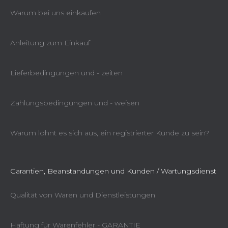
Warum bei uns einkaufen
Anleitung zum Einkauf
Lieferbedingungen und - zeiten
Zahlungsbedingungen und - weisen
Warum lohnt es sich aus, ein registrierter Kunde zu sein?
Garantien, Beanstandungen und Kunden / Wartungsdienst
Qualität von Waren und Dienstleistungen
Haftung für Warenfehler - GARANTIE