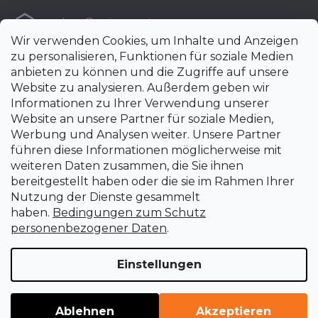
e-shop
@
uni-max.at
Wir verwenden Cookies, um Inhalte und Anzeigen
+420 266 190 190
zu personalisieren, Funktionen für soziale Medien
anbieten zu können und die Zugriffe auf unsere
Website zu analysieren. Außerdem geben wir
Informationen zu Ihrer Verwendung unserer
Website an unsere Partner für soziale Medien,
Werbung und Analysen weiter. Unsere Partner
führen diese Informationen möglicherweise mit
weiteren Daten zusammen, die Sie ihnen
bereitgestellt haben oder die sie im Rahmen Ihrer
Nutzung der Dienste gesammelt
haben.
Bedingungen zum Schutz
personenbezogener Daten
.
Einstellungen
Erstellt von Shoptet Premium
Copyright 2026
uni-max.at
. Alle Rechte vorbehalten.
Cookie-
Ablehnen
Akzeptieren
Einstellungen ändern