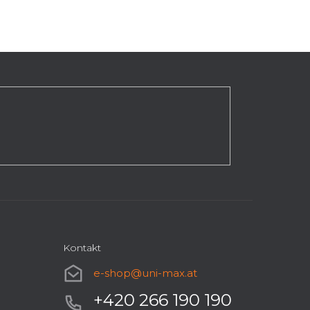
Kontakt
e-shop
@
uni-max.at
+420 266 190 190