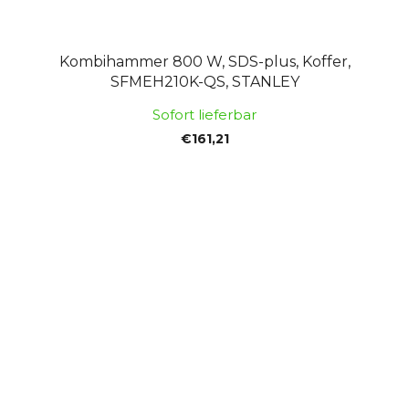
Kombihammer 800 W, SDS-plus, Koffer,
SFMEH210K-QS, STANLEY
Sofort lieferbar
€161,21