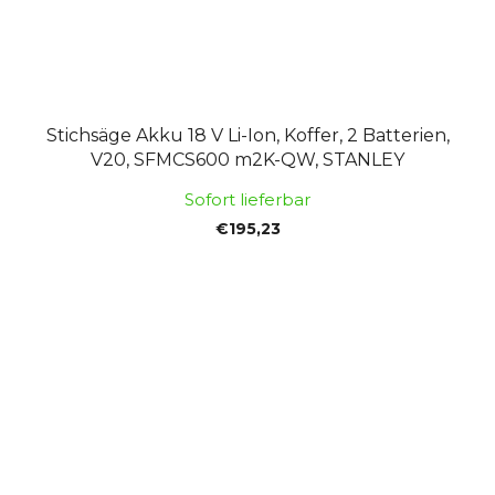
Stichsäge Akku 18 V Li-Ion, Koffer, 2 Batterien,
V20, SFMCS600 m2K-QW, STANLEY
Sofort lieferbar
€195,23