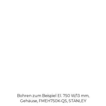
Bohren zum Beispiel El. 750 W/13 mm,
Gehäuse, FMEH750K-QS, STANLEY