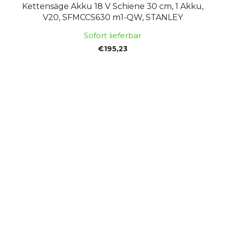
Kettensäge Akku 18 V Schiene 30 cm, 1 Akku,
V20, SFMCCS630 m1-QW, STANLEY
Sofort lieferbar
€195,23