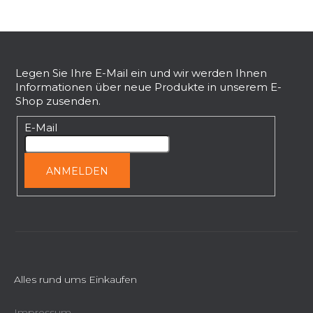
r
e
F
l
u
e
ß
Legen Sie Ihre E-Mail ein und wir werden Ihnen
m
Informationen über neue Produkte in unserem E-
e
z
Shop zusenden.
n
e
t
i
E-Mail
e
l
d
e
e
ANMELDEN
r
L
i
s
t
e
Alles rund ums Einkaufen
Impressum