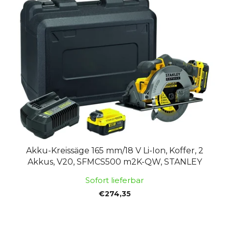
Akku-Kreissäge 165 mm/18 V Li-Ion, Koffer, 2
Akkus, V20, SFMCS500 m2K-QW, STANLEY
Sofort lieferbar
€274,35