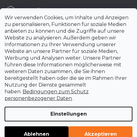
e-shop
@
uni-max.at
Wir verwenden Cookies, um Inhalte und Anzeigen
+420 266 190 190
zu personalisieren, Funktionen für soziale Medien
anbieten zu können und die Zugriffe auf unsere
Website zu analysieren. Außerdem geben wir
Informationen zu Ihrer Verwendung unserer
Website an unsere Partner für soziale Medien,
Werbung und Analysen weiter. Unsere Partner
führen diese Informationen möglicherweise mit
weiteren Daten zusammen, die Sie ihnen
bereitgestellt haben oder die sie im Rahmen Ihrer
Nutzung der Dienste gesammelt
haben.
Bedingungen zum Schutz
personenbezogener Daten
.
Einstellungen
Erstellt von Shoptet Premium
Copyright 2026
uni-max.at
. Alle Rechte vorbehalten.
Cookie-
Ablehnen
Akzeptieren
Einstellungen ändern