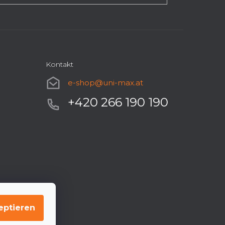
Kontakt
e-shop
@
uni-max.at
+420 266 190 190
eptieren