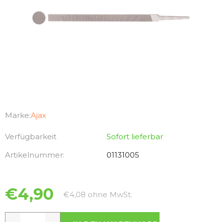
Marke:
Ajax
Verfügbarkeit
Sofort lieferbar
Artikelnummer:
01131005
€4,90
Verkaufspreis:
€4,08 ohne MwSt.