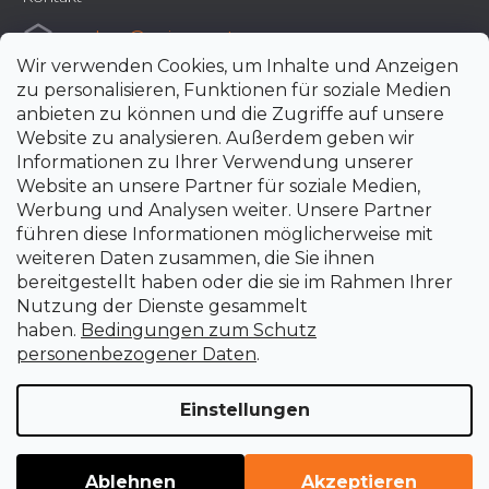
e-shop
@
uni-max.at
Wir verwenden Cookies, um Inhalte und Anzeigen
+420 266 190 190
zu personalisieren, Funktionen für soziale Medien
anbieten zu können und die Zugriffe auf unsere
Website zu analysieren. Außerdem geben wir
Informationen zu Ihrer Verwendung unserer
Website an unsere Partner für soziale Medien,
Werbung und Analysen weiter. Unsere Partner
führen diese Informationen möglicherweise mit
weiteren Daten zusammen, die Sie ihnen
bereitgestellt haben oder die sie im Rahmen Ihrer
Nutzung der Dienste gesammelt
haben.
Bedingungen zum Schutz
personenbezogener Daten
.
Einstellungen
Erstellt von Shoptet Premium
Copyright 2026
uni-max.at
. Alle Rechte vorbehalten.
Cookie-
Ablehnen
Akzeptieren
Einstellungen ändern