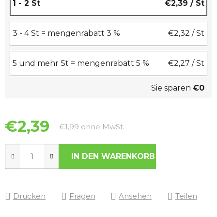
1 - 2 St
€2,39
/ St
3 - 4 St = mengenrabatt 3 %
€2,32
/ St
5 und mehr St = mengenrabatt 5 %
€2,27
/ St
Sie sparen
€0
€2,39
Verkaufspreis:
€1,99 ohne MwSt.
IN DEN WARENKORB
Drucken
Fragen
Ansehen
Teilen