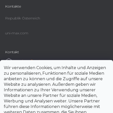
Kontakte
Republik Österreich
uni-max.com
Kontakt
e-shop
@
uni-max.at
Wir verwenden Cookies, um Inhalte und Anzeigen
+420 266 190 190
zu personalisieren, Funktionen für soziale Medien
anbieten zu können und die Zugriffe auf unsere
Website zu analysieren. Außerdem geben wir
Informationen zu Ihrer Verwendung unserer
Website an unsere Partner für soziale Medien,
Werbung und Analysen weiter. Unsere Partner
führen diese Informationen möglicherweise mit
weiteren Daten zusammen, die Sie ihnen