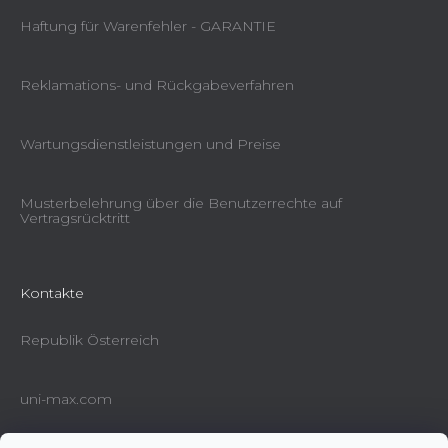
Haftung für Warenfehler - GARANTIE
Reklamations- und Rückgabeverfahren
Wartungsdienstleistungen und Preise
Musterbelehrung über die Benutzerrechte auf
Vertragsrücktritt
Kontakte
Republik Österreich
uni-max.com