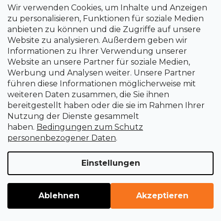
Wir verwenden Cookies, um Inhalte und Anzeigen
Kontakt
zu personalisieren, Funktionen für soziale Medien
anbieten zu können und die Zugriffe auf unsere
e-shop
@
uni-max.at
Website zu analysieren. Außerdem geben wir
+420 266 190 190
Informationen zu Ihrer Verwendung unserer
Website an unsere Partner für soziale Medien,
Werbung und Analysen weiter. Unsere Partner
führen diese Informationen möglicherweise mit
weiteren Daten zusammen, die Sie ihnen
bereitgestellt haben oder die sie im Rahmen Ihrer
Nutzung der Dienste gesammelt
haben.
Bedingungen zum Schutz
personenbezogener Daten
.
Einstellungen
Ablehnen
Akzeptieren
Erstellt von Shoptet Premium