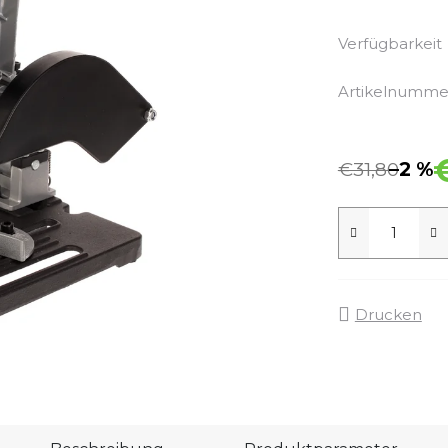
Verfügbarkeit
Artikelnumme
€31,80
–2 %
Drucken