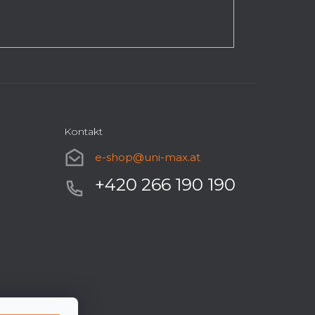
Kontakt
e-shop
@
uni-max.at
+420 266 190 190