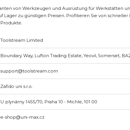
ranten von Werkzeugen und Ausrüstung für Werkstätten und
f Lager zu günstigen Preisen. Profitieren Sie von schnell
 Produkte.
Toolstream Limited
Boundary Way, Lufton Trading Estate, Yeovil, Somerset, B
support@toolstream.com
Zafido uni s.r.o.
U plynárny 1455/70, Praha 10 - Michle, 101 00
e-shop@uni-max.cz