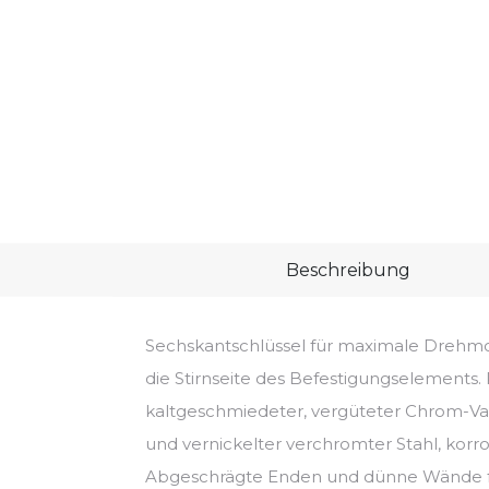
Beschreibung
Sechskantschlüssel für maximale Dreh
die Stirnseite des Befestigungselements. 
kaltgeschmiedeter, vergüteter Chrom-Van
und vernickelter verchromter Stahl, korr
Abgeschrägte Enden und dünne Wände fü