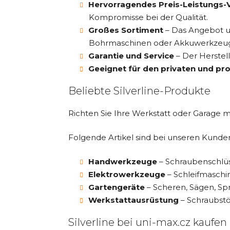
Hervorragendes Preis-Leistungs-V
Kompromisse bei der Qualität.
Großes Sortiment
– Das Angebot um
Bohrmaschinen oder Akkuwerkzeu
Garantie und Service
– Der Herstell
Geeignet für den privaten und pro
Beliebte Silverline-Produkte
Richten Sie Ihre Werkstatt oder Garage 
Folgende Artikel sind bei unseren Kunde
Handwerkzeuge
– Schraubenschlüs
Elektrowerkzeuge
– Schleifmaschi
Gartengeräte
– Scheren, Sägen, Sp
Werkstattausrüstung
– Schraubst
Silverline bei uni-max.cz kaufen