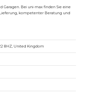
 Garagen. Bei uni-max finden Sie eine
er Lieferung, kompetenter Beratung und
A22 8HZ, United Kingdom