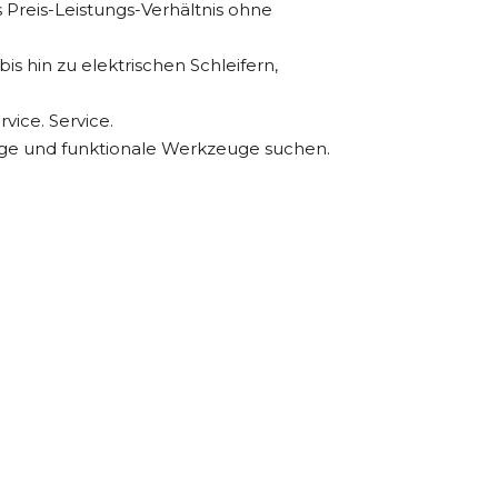
s Preis-Leistungs-Verhältnis ohne
 hin zu elektrischen Schleifern,
vice. Service.
ebige und funktionale Werkzeuge suchen.