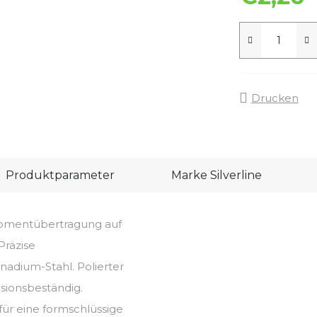
Drucken
Produktparameter
Marke
Silverline
momentübertragung auf
Präzise
adium-Stahl. Polierter
osionsbeständig.
r eine formschlüssige