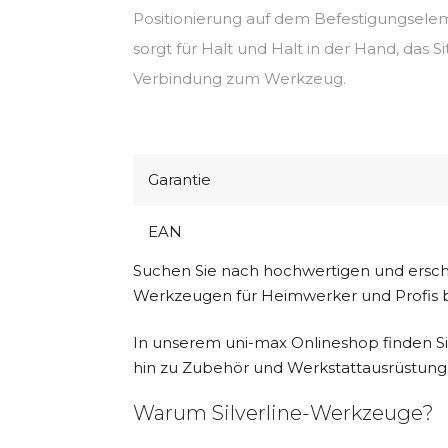
Positionierung auf dem Befestigungsele
sorgt für Halt und Halt in der Hand, das Si
Verbindung zum Werkzeug.
Garantie
EAN
Suchen Sie nach hochwertigen und erschw
Werkzeugen für Heimwerker und Profis b
In unserem uni-max Onlineshop finden S
hin zu Zubehör und Werkstattausrüstung
Warum Silverline-Werkzeuge?