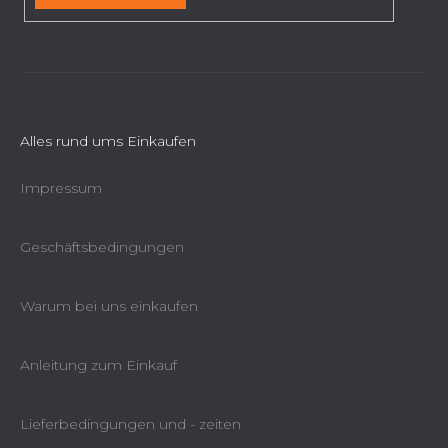
s
t
e
Alles rund ums Einkaufen
Impressum
Geschäftsbedingungen
Warum bei uns einkaufen
Anleitung zum Einkauf
Lieferbedingungen und - zeiten