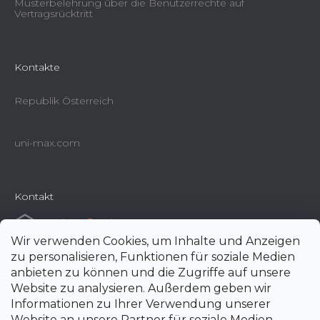
Musterbelehrung über die Benutzerrechte auf
Vertragsrücktritt
Kontakte
Republik Österreich
uni-max.com
Kontakt
e-shop
@
uni-max.at
Wir verwenden Cookies, um Inhalte und Anzeigen
+420 266 190 190
zu personalisieren, Funktionen für soziale Medien
anbieten zu können und die Zugriffe auf unsere
Website zu analysieren. Außerdem geben wir
Informationen zu Ihrer Verwendung unserer
Website an unsere Partner für soziale Medien,