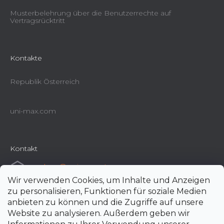
Musterbelehrung über die Benutzerrechte auf
Vertragsrücktritt
Kontakte
Republik Österreich
uni-max.com
Kontakt
e-shop
@
uni-max.at
Wir verwenden Cookies, um Inhalte und Anzeigen
+420 266 190 190
zu personalisieren, Funktionen für soziale Medien
anbieten zu können und die Zugriffe auf unsere
Website zu analysieren. Außerdem geben wir