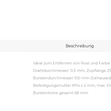
Beschreibung
Ideal zum Entfernen von Rost und Farbe 
Drahtdurchmesser: 0,5 mm, Zopflänge 2
Bürstendurchmesser 100 mm (Gehäused
Befestigungsmutter M14 x 2 mm, max. Dr
Bürstenhöhe gesamt 68 mm.