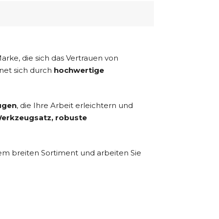
rke, die sich das Vertrauen von
net sich durch
hochwertige
ugen
, die Ihre Arbeit erleichtern und
erkzeugsatz, robuste
m breiten Sortiment und arbeiten Sie