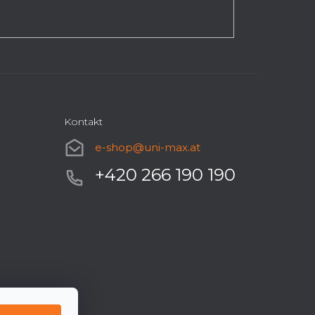
Kontakt
e-shop
@
uni-max.at
+420 266 190 190