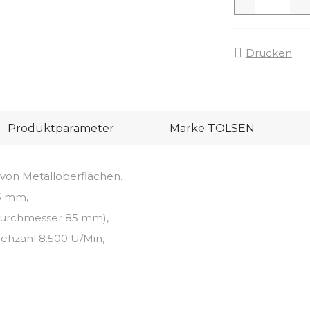
Drucken
Produktparameter
Marke
TOLSEN
von Metalloberflächen.
5 mm,
urchmesser 85 mm),
ehzahl 8.500 U/Min,