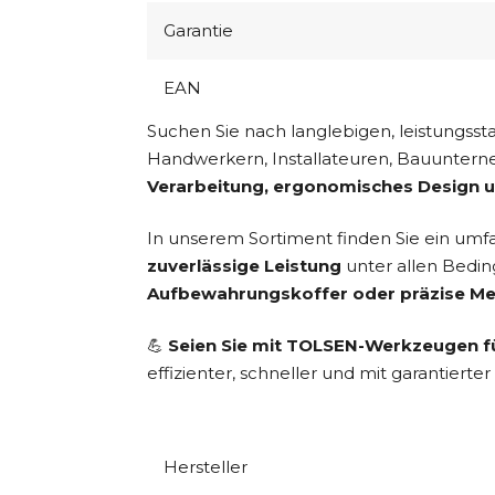
Garantie
EAN
Suchen Sie nach langlebigen, leistungss
Handwerkern, Installateuren, Bauuntern
Verarbeitung, ergonomisches Design 
In unserem Sortiment finden Sie ein umf
zuverlässige Leistung
unter allen Bedi
Aufbewahrungskoffer oder präzise M
💪
Seien Sie mit TOLSEN-Werkzeugen fü
effizienter, schneller und mit garantierter 
Hersteller