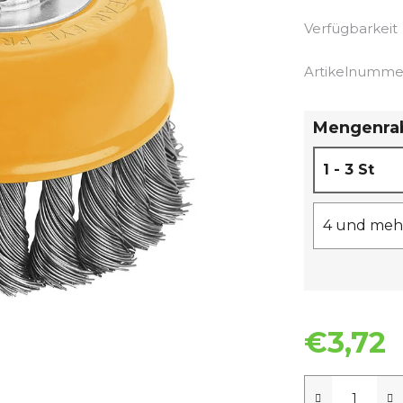
Verfügbarkeit
Artikelnumme
Mengenra
1 - 3 St
4 und mehr
€3,72